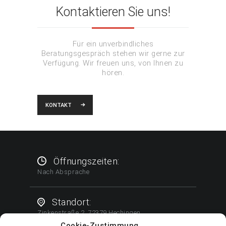
Kontaktieren Sie uns!
Für ein unverbindliches
Beratungsgespräch stehen wir gerne zur
Verfügung. Wir freuen uns, von Ihnen zu
hören.
KONTAKT
Öffnungszeiten:
Nach Absprache
Standort:
Zinkenstraße 2, 72379 Hechingen
Cookie-Zustimmung