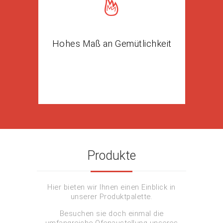
Hohes Maß an Gemütlichkeit
Produkte
Hier bieten wir Ihnen einen Einblick in
unserer Produktpalette.
Besuchen sie doch einmal die
umfangreiche Ofenaustellung unseres