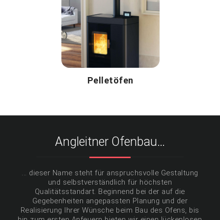
Pelletöfen
Angleitner Ofenbau…
... dieser Name steht für anspruchsvolle Gestaltung
und selbstverständlich für höchsten
Qualitätsstandart. Beginnend bei der auf die
Gegebenheiten angepassten Planung und der
Realisierung Ihrer Wünsche beim Bau des Ofens, bis
hin zum ersten Anfeuern bieten wir einen lückenlosen