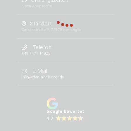
Nach Absprache
Standort:
Zinkenstraße 2, 72379 Hechingen
Telefon:
+49 7471 14925
E-Mail:
info@ofen-angleitner.de
Google bewertet
4.7